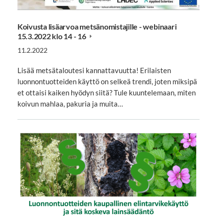
Koivusta lisäarvoa metsänomistajille - webinaari
15.3.2022 klo 14 - 16
11.2.2022
Lisää metsätaloutesi kannattavuutta! Erilaisten
luonnontuotteiden käyttö on selkeä trendi, joten miksipä
et ottaisi kaiken hyödyn siitä? Tule kuuntelemaan, miten
koivun mahlaa, pakuria ja muita…