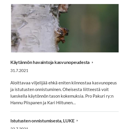
Käytännön havaintoja kasvunopeudesta
31.7.2021
Aloittavaa viljelijää ehkä eniten kiinnostaa kasvunopeus
ja istutusten onnistuminen. Oheisesta liitteestä voit
lueskella käytönnön tason kokemuksia. Pro Pakuri ry:n
Hannu Piispanen ja Kari Hiltunen…
Istutusten onnistumisesta, LUKE
22.7.2021