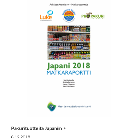
Pakurituotteita Japaniin
8.12.2018