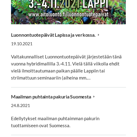
Luonnontuotepäivät Lapissa ja verkossa.
19.10.2021
Valtakunnalliset Luonnontuotepäivät järjestetään tänä
vuonna hybridimallilla 3.-4.11. Vielä tällä viikolla ehdit
vielä ilmoittautumaan paikan päälle Lappiin tai
striimattuun seminaariin (aiheina mm.…
Maailman puhtainta pakuria Suomesta
24.8.2021
Edellytykset maailman puhtaimman pakurin
tuottamiseen ovat Suomessa.