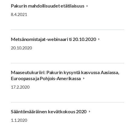
Pakurin mahdollisuudet etätilaisuus
8.4.2021
Metsänomistajat-webinaari ti 20.10.2020
20.10.2020
Maaseutukuriiri: Pakurin kysyntä kasvussa Aasiassa,
Euroopassa ja Pohjois-Amerikassa
17.2.2020
Sääntömääräinen kevätkokous 2020
1.1.2020