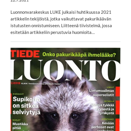
Luonnonvarakeskus LUKE julkaisi huhtikuussa 2021
artikkelin tekijöistä, jotka vaikuttavat pakurikäävän
istutusten onnistumiseen. Liitteenä tiivistelmä, jossa
esitetään artikkeliin perustuvia huomioita…