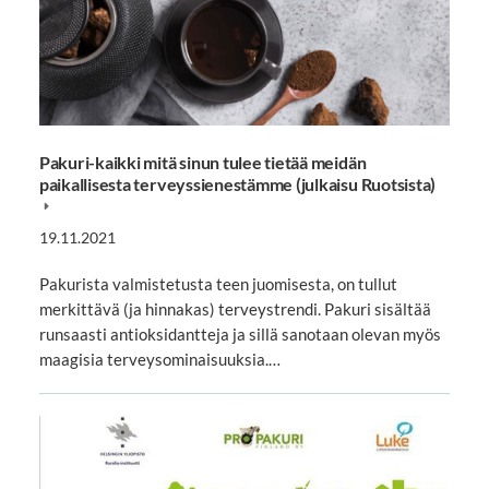
Pakuri-kaikki mitä sinun tulee tietää meidän
paikallisesta terveyssienestämme (julkaisu Ruotsista)
19.11.2021
Pakurista valmistetusta teen juomisesta, on tullut
merkittävä (ja hinnakas) terveystrendi. Pakuri sisältää
runsaasti antioksidantteja ja sillä sanotaan olevan myös
maagisia terveysominaisuuksia.…