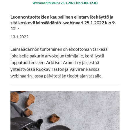
Luonnontuotteiden kaupallinen elintarvikekäyttö ja
sitä koskevä lainsäädäntö -webinaari 25.1.2022 klo 9-
12
13.1.2022
Lainsäädännön tunteminen on ehdottoman tärkeää
jokaiselle pakurin arvokejun toimijalle, keräilystä
lopputuotteeseen. Arktiset Aromit ry järjestää
yhteistyössä Ruokaviraston ja Valviran kanssa
webinaarin, jossa päivitetään tiedot ajan tasalle.