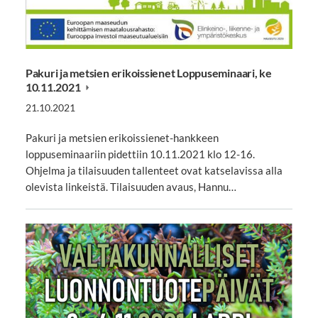
Pakuri ja metsien erikoissienet Loppuseminaari, ke
10.11.2021
21.10.2021
Pakuri ja metsien erikoissienet-hankkeen
loppuseminaariin pidettiin 10.11.2021 klo 12-16.
Ohjelma ja tilaisuuden tallenteet ovat katselavissa alla
olevista linkeistä. Tilaisuuden avaus, Hannu…