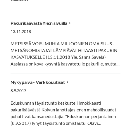
Pakurikäävästä Yle:n sivuilla
13.11.2018
METSISSÄ VOISI MUHIA MILJOONIEN OMAISUUS -
METSÄNOMISTAJAT LÄMPIÄVÄT HITAASTI PAKURIN
KASVATUKSELLE (13.11.2018 Yle, Sanna Savela)
Aasiassa on kova kysyntä kasvatetulle pakurille, mutta…
Nykypäivä - Verkkouutiset
8.9.2017
Eduskunnan täysistunto keskusteli innokkaasti
pakurikäävästä Koivun lahottajasienen mahdollisuudet
puhuttivat kansanedustajia. "Eduskunnan perjantainen
(8.9.2017) lyhyt täysistunto omistautui Olavi…