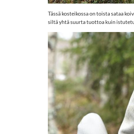
Tässä kosteikossa on toista sataa ko
siltä yhtä suurta tuottoa kuin istute