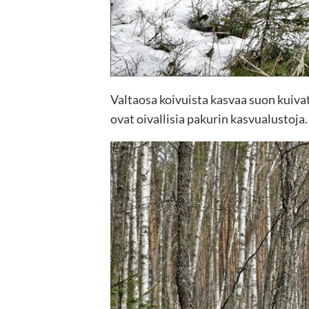
Valtaosa koivuista kasvaa suon kuivat
ovat oivallisia pakurin kasvualustoja.