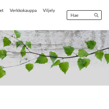
et
Verkkokauppa
Viljely
Hak
Hae