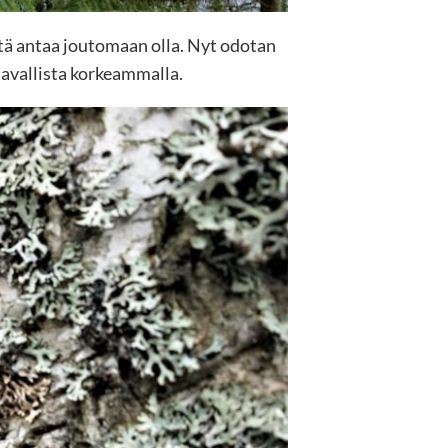
ttä antaa joutomaan olla. Nyt odotan
 tavallista korkeammalla.