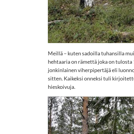
Meillä – kuten sadoilla tuhansilla mui
hehtaaria on rämettä joka on tulosta 
jonkinlainen viherpipertäjä eli luon
sitten. Kaikeksi onneksi tuli kirjoit
hieskoivuja.