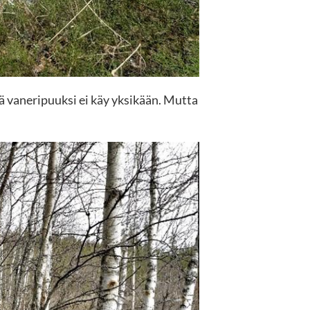
tä vaneripuuksi ei käy yksikään. Mutta