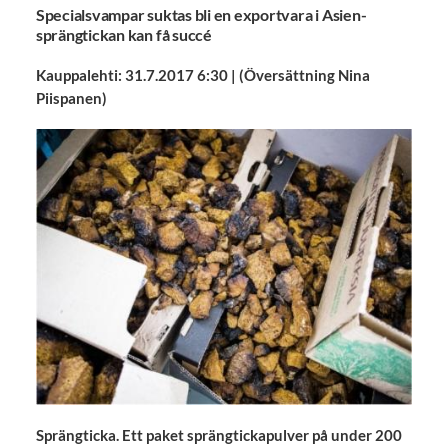
Specialsvampar suktas bli en exportvara i Asien-
sprängtickan kan få succé
Kauppalehti: 31.7.2017 6:30 | (Översättning Nina
Piispanen)
Sprängticka. Ett paket sprängtickapulver på under 200