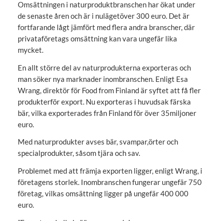
Omsättningen i naturproduktbranschen har ökat under
de senaste åren och är i nulägetöver 300 euro. Det är
fortfarande lågt jämfört med flera andra branscher, där
privataföretags omsättning kan vara ungefär lika
mycket.
En allt större del av naturprodukterna exporteras och
man söker nya marknader inombranschen. Enligt Esa
Wrang, direktör för Food from Finland är syftet att få fler
produkterför export. Nu exporteras i huvudsak färska
bär, vilka exporterades från Finland för över 35miljoner
euro.
Med naturprodukter avses bär, svampar,örter och
specialprodukter, såsom tjära och sav.
Problemet med att främja exporten ligger, enligt Wrang, i
företagens storlek. Inombranschen fungerar ungefär 750
företag, vilkas omsättning ligger på ungefär 400 000
euro.