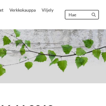
et
Verkkokauppa
Viljely
Hak
Hae