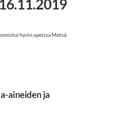
 16.11.2019
nnistui hyvin upeissa Metsä
a-aineiden ja