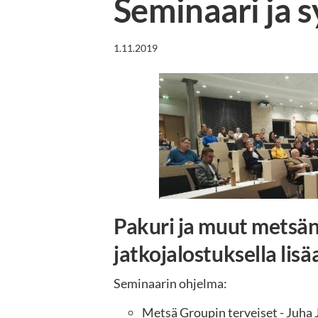
Seminaari ja 
1.11.2019
Pakuri ja muut metsän
jatkojalostuksella li
Seminaarin ohjelma:
Metsä Groupin terveiset - Juh