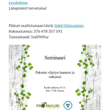
syyskokous
Lämpimästi tervetuloa!
Pääset osallistumaan tästä:
linkki tilaisuuteen
Kokoustunnus: 376 478 357 591
Tunnuskoodi: 5n6FM9uz