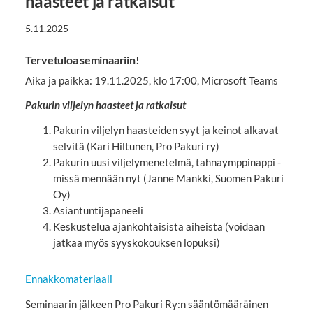
haasteet ja ratkaisut
5.11.2025
Tervetuloa seminaariin!
Aika ja paikka: 19.11.2025, klo 17:00, Microsoft Teams
Pakurin viljelyn haasteet ja ratkaisut
Pakurin viljelyn haasteiden syyt ja keinot alkavat
selvitä (Kari Hiltunen, Pro Pakuri ry)
Pakurin uusi viljelymenetelmä, tahnaymppinappi -
missä mennään nyt (Janne Mankki, Suomen Pakuri
Oy)
Asiantuntijapaneeli
Keskustelua ajankohtaisista aiheista (voidaan
jatkaa myös syyskokouksen lopuksi)
Ennakkomateriaali
Seminaarin jälkeen Pro Pakuri Ry:n sääntömääräinen