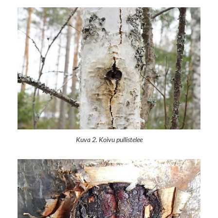
Kuva 2. Koivu pullistelee