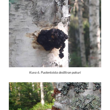
Kuva 6. Puolentoista desilitran pakuri