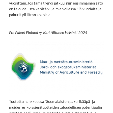
vuosittain. Jos tämä trendi jatkuu, niin ensimmäinen sato
on taloudellista kerätä viljelmien ollessa 12-vuotiaita ja
pakurit yli litran kokoisia.
Pro Pakuri Finland ry, Kari Hiltunen Helsinki 2024
Tuotettu hankkeessa ”Suomalaisten pakurikääpä- ja
muiden erikoissienituotteiden taloudellisen potentiaalin