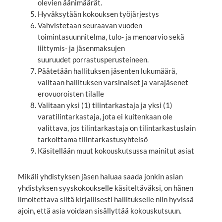
olevien äänimäärät.
Hyväksytään kokouksen työjärjestys
Vahvistetaan seuraavan vuoden
toimintasuunnitelma, tulo- ja menoarvio sekä
liittymis- ja jäsenmaksujen
suuruudet porrastusperusteineen.
Päätetään hallituksen jäsenten lukumäärä,
valitaan hallituksen varsinaiset ja varajäsenet
erovuoroisten tilalle
Valitaan yksi (1) tilintarkastaja ja yksi (1)
varatilintarkastaja, jota ei kuitenkaan ole
valittava, jos tilintarkastaja on tilintarkastuslain
tarkoittama tilintarkastusyhteisö
Käsitellään muut kokouskutsussa mainitut asiat
Mikäli yhdistyksen jäsen haluaa saada jonkin asian
yhdistyksen syyskokoukselle käsiteltäväksi, on hänen
ilmoitettava siitä kirjallisesti hallitukselle niin hyvissä
ajoin, että asia voidaan sisällyttää kokouskutsuun.