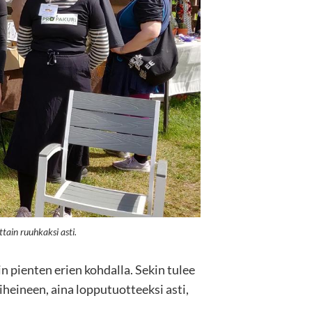
ttain ruuhkaksi asti.
in pienten erien kohdalla. Sekin tulee
aiheineen, aina lopputuotteeksi asti,