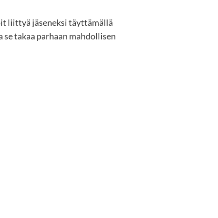
t liittyä jäseneksi täyttämällä
a se takaa parhaan mahdollisen