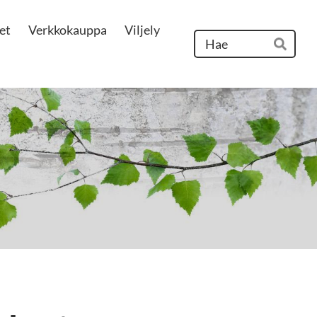
et
Verkkokauppa
Viljely
Hak
Hae