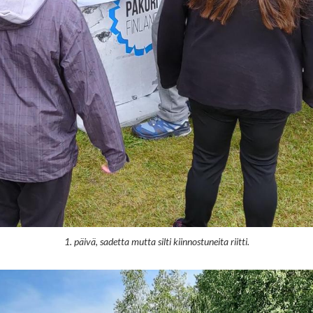
1. päivä, sadetta mutta silti kiinnostuneita riitti.