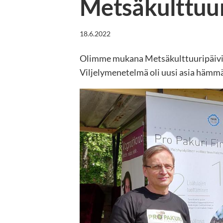
Metsäkulttuur
18.6.2022
Olimme mukana Metsäkulttuuripäivillä
Viljelymenetelmä oli uusi asia hämmäs